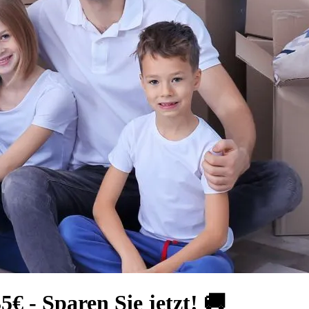
 - Sparen Sie jetzt! 🚚