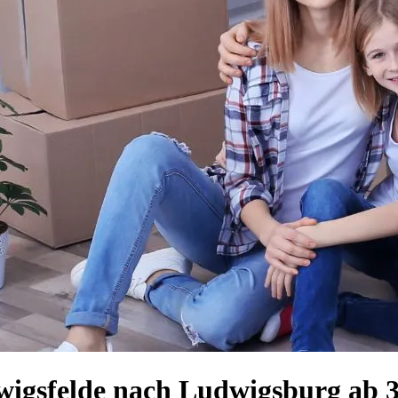
igsfelde nach Ludwigsburg ab 35€