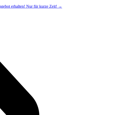
ngebot erhalten! Nur für kurze Zeit!
→