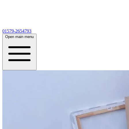
01579-2654793
Open main menu