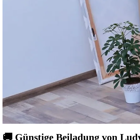
🚚 Günstige Beiladung von Ludw