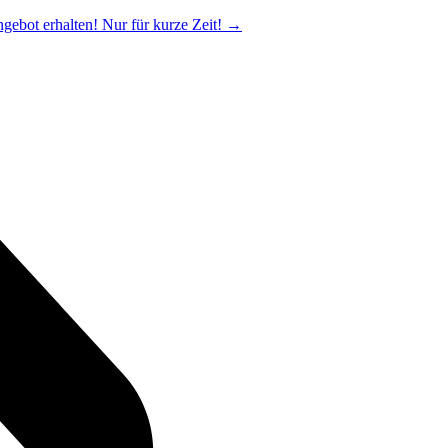
ngebot erhalten! Nur für kurze Zeit!
→