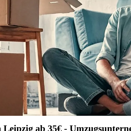
h Leipzig ab 35€ - Umzugsunter