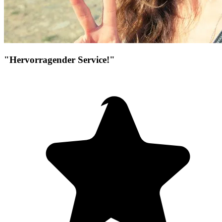
"Hervorragender Service!"